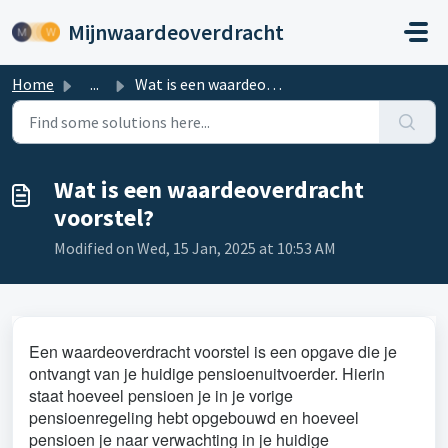
Skip to main content
Mijnwaardeoverdracht
Home
...
Wat is een waardeoverdracht voorstel?
Wat is een waardeoverdracht
voorstel?
Modified on Wed, 15 Jan, 2025 at 10:53 AM
Een waardeoverdracht voorstel is een opgave die je
ontvangt van je huidige pensioenuitvoerder. Hierin
staat hoeveel pensioen je in je vorige
pensioenregeling hebt opgebouwd en hoeveel
pensioen je naar verwachting in je huidige