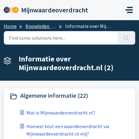
Skip to main content
Mijnwaardeoverdracht
Home
Knowledge base
Informatie over Mijnwaardeoverdracht.nl
Informatie over
Mijnwaardeoverdracht.nl (2)
Algemene informatie (22)
Wat is Mijnwaardeoverdracht.nl?
Hoeveel kost een waardeoverdracht via
Mijnwaardeoverdracht.nl mij?