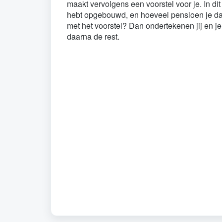
maakt vervolgens een voorstel voor je. In di
hebt opgebouwd, en hoeveel pensioen je daar
met het voorstel? Dan ondertekenen jij en j
daarna de rest.