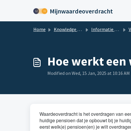
Skip to main content
Mijnwaardeoverdracht
Home
Knowledge base
Informatie over Waardeoverdrachten
Vrag
Hoe werkt een
Modified on Wed, 15 Jan, 2025 at 10:16 AM
Waardeoverdracht is het overdragen van een
huidige pensioen dat je opbouwt bij je hui
eerst welk(e) pensioen(en) je wilt overdrag