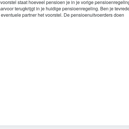
t voorstel staat hoeveel pensioen je in je vorige pensioenregelin
voor terugkrijgt in je huidige pensioenregeling. Ben je tevred
e eventuele partner het voorstel. De pensioenuitvoerders doen