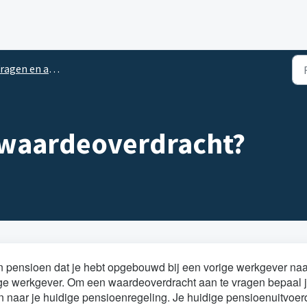
en en antwoorden over Waardeoverdrachten
 waardeoverdracht?
 pensioen dat je hebt opgebouwd bij een vorige werkgever naa
dige werkgever. Om een waardeoverdracht aan te vragen bepaal 
en naar je huidige pensioenregeling. Je huidige pensioenuitvoer