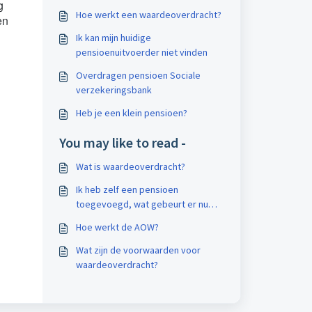
g
Hoe werkt een waardeoverdracht?
en
Ik kan mijn huidige
pensioenuitvoerder niet vinden
Overdragen pensioen Sociale
verzekeringsbank
Heb je een klein pensioen?
You may like to read -
Wat is waardeoverdracht?
Ik heb zelf een pensioen
toegevoegd, wat gebeurt er nu
met mijn waardeoverdracht?
Hoe werkt de AOW?
Wat zijn de voorwaarden voor
waardeoverdracht?