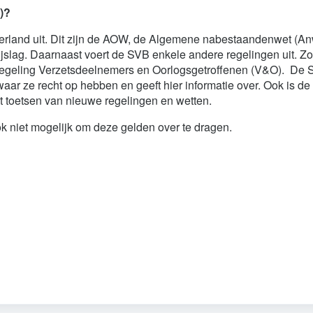
B)?
erland uit. Dit zijn de AOW, de Algemene nabestaandenwet (An
jslag. Daarnaast voert de SVB enkele andere regelingen uit. Zo
regeling Verzetsdeelnemers en Oorlogsgetroffenen (V&O). De
aar ze recht op hebben en geeft hier informatie over. Ook is de
t toetsen van nieuwe regelingen en wetten.
 niet mogelijk om deze gelden over te dragen.