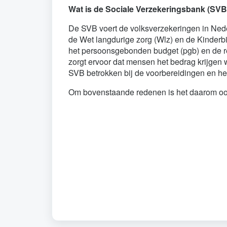
Wat is de Sociale Verzekeringsbank (SV
De SVB voert de volksverzekeringen in Ned
de Wet langdurige zorg (Wlz) en de Kinderbi
het persoonsgebonden budget (pgb) en de 
zorgt ervoor dat mensen het bedrag krijgen w
SVB betrokken bij de voorbereidingen en he
Om bovenstaande redenen is het daarom ook