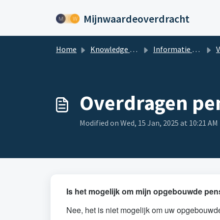
Skip to main content
Mijnwaardeoverdracht
Home
Knowledge base
Informatie over Waardeoverdrachten
Vrag
Overdragen pen
Modified on Wed, 15 Jan, 2025 at 10:21 AM
Is het mogelijk om mijn opgebouwde pen
Nee, het is niet mogelijk om uw opgebouwd