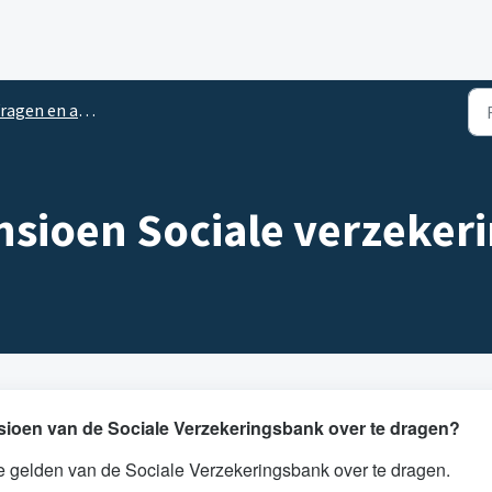
en en antwoorden over Waardeoverdrachten
sioen Sociale verzeker
sioen van de Sociale Verzekeringsbank over te dragen?
e gelden van de Sociale Verzekeringsbank over te dragen.