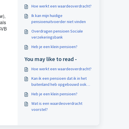
Hoe werkt een waardeoverdracht?
w),
Ik kan mijn huidige
als
pensioenuitvoerder niet vinden
 SVB
Overdragen pensioen Sociale
verzekeringsbank
Heb je een klein pensioen?
You may like to read -
Hoe werkt een waardeoverdracht?
Kan ik een pensioen dat ik in het
buitenland heb opgebouwd ook
overdragen?
Heb je een klein pensioen?
Wat is een waardeoverdracht
voorstel?