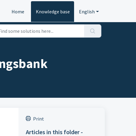
Home
Knowledge base
English
ingsbank
Print
Articles in this folder -