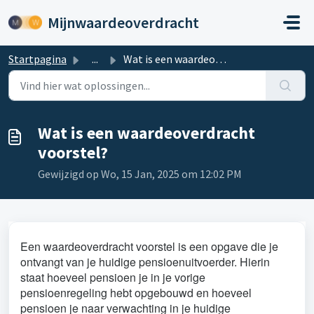
Doorgaan naar hoofdinhoud
Mijnwaardeoverdracht
Startpagina
...
Wat is een waardeoverdracht voorstel?
Wat is een waardeoverdracht
voorstel?
Gewijzigd op Wo, 15 Jan, 2025 om 12:02 PM
Een waardeoverdracht voorstel is een opgave die je
ontvangt van je huidige pensioenuitvoerder. Hierin
staat hoeveel pensioen je in je vorige
pensioenregeling hebt opgebouwd en hoeveel
pensioen je naar verwachting in je huidige