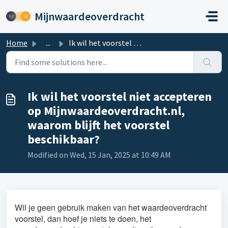
Skip to main content
Mijnwaardeoverdracht
Home
...
Ik wil het voorstel niet accepteren op Mijnwaardeoverdrac...
Ik wil het voorstel niet accepteren
op Mijnwaardeoverdracht.nl,
waarom blijft het voorstel
beschikbaar?
Modified on Wed, 15 Jan, 2025 at 10:49 AM
Wil je geen gebruik maken van het waardeoverdracht
voorstel, dan hoef je niets te doen, het