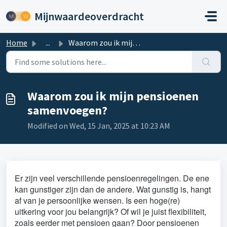
Skip to main content
Mijnwaardeoverdracht
Home
...
Waarom zou ik mijn pensioenen samenvoegen?
Waarom zou ik mijn pensioenen
samenvoegen?
Modified on Wed, 15 Jan, 2025 at 10:23 AM
Er zijn veel verschillende pensioenregelingen. De ene
kan gunstiger zijn dan de andere. Wat gunstig is, hangt
af van je persoonlijke wensen. Is een hoge(re)
uitkering voor jou belangrijk? Of wil je juist flexibiliteit,
zoals eerder met pensioen gaan? Door pensioenen