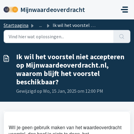
Doorgaan naar hoofdinhoud
Mijnwaardeoverdracht
Startpagina
...
Ik wil het voorstel niet accepteren op Mijnwaardeoverdrac...
Ik wil het voorstel niet accepteren
op Mijnwaardeoverdracht.nl,
waarom blijft het voorstel
beschikbaar?
Gewijzigd op Wo, 15 Jan, 2025 om 12:00 PM
Wil je geen gebruik maken van het waardeoverdracht
voorstel, dan hoef je niets te doen, het