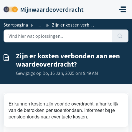
Doorgaan naar hoofdinhoud
Mijnwaardeoverdracht
Startpagina
...
Zijn er kosten verbonden aan een waardeoverdracht?
Zijn er kosten verbonden aan een
waardeoverdracht?
Gewijzigd op Do, 16 Jan, 2025 om 9:49 AM
Er kunnen kosten zijn voor de overdracht, afhankelijk
van de betrokken pensioenfondsen. Informeer bij je
pensioenfonds naar eventuele kosten.