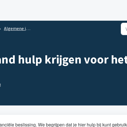
Algemene informatie
and hulp krijgen voor h
M
nciële beslissing. We begrijpen dat je hier hulp bij kunt gebrui