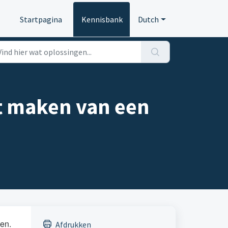
Startpagina
Kennisbank
Dutch
et maken van een
ken.
Afdrukken