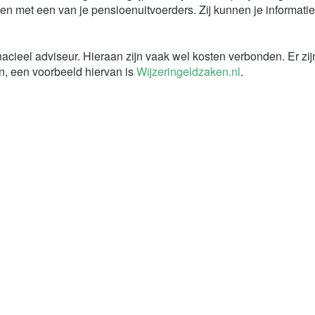
en met een van je pensioenuitvoerders. Zij kunnen je informatie
inacieel adviseur. Hieraan zijn vaak wel kosten verbonden. Er zij
n, een voorbeeld hiervan is
Wijzeringeldzaken.nl
.