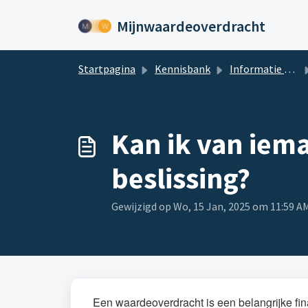
Doorgaan naar hoofdinhoud
Mijnwaardeoverdracht
Startpagina
Kennisbank
Informatie over Mijnwaardeoverdracht.nl
Kan ik van iem
beslissing?
Gewijzigd op Wo, 15 Jan, 2025 om 11:59 A
Een waardeoverdracht is een belangrijke fina