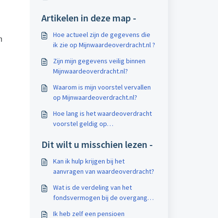
Artikelen in deze map -
Hoe actueel zijn de gegevens die
n
ik zie op Mijnwaardeoverdracht.nl ?
Zijn mijn gegevens veilig binnen
Mijnwaardeoverdracht.nl?
Waarom is mijn voorstel vervallen
op Mijnwaardeoverdracht.nl?
Hoe lang is het waardeoverdracht
voorstel geldig op
Mijnwaardeoverdracht.nl?
Dit wilt u misschien lezen -
Kan ik hulp krijgen bij het
aanvragen van waardeoverdracht?
Wat is de verdeling van het
fondsvermogen bij de overgang
naar de nieuwe regels voor
Ik heb zelf een pensioen