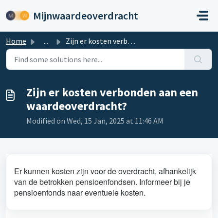
Skip to main content
Mijnwaardeoverdracht
Home
...
Zijn er kosten verbonden aan een waardeoverdracht?
Zijn er kosten verbonden aan een
waardeoverdracht?
Modified on Wed, 15 Jan, 2025 at 11:46 AM
Er kunnen kosten zijn voor de overdracht, afhankelijk
van de betrokken pensioenfondsen. Informeer bij je
pensioenfonds naar eventuele kosten.