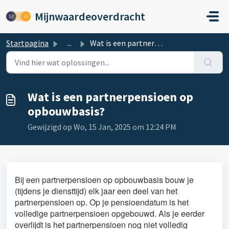
Doorgaan naar hoofdinhoud
Mijnwaardeoverdracht
Startpagina
...
Wat is een partnerpensioen op opbouwbasis?
Wat is een partnerpensioen op
opbouwbasis?
Gewijzigd op Wo, 15 Jan, 2025 om 12:24 PM
Bij een partnerpensioen op opbouwbasis bouw je
(tijdens je diensttijd) elk jaar een deel van het
partnerpensioen op. Op je pensioendatum is het
volledige partnerpensioen opgebouwd. Als je eerder
overlijdt is het partnerpensioen nog niet volledig