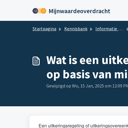
Doorgaan naar hoofdinhoud
Mijnwaardeoverdracht
Startpagina
Kennisbank
Informatie over uw Waardeoverdracht voorstel
Wat is een uit
op basis van m
Gewijzigd op Wo, 15 Jan, 2025 om 12:09 P
Een uitkeringsregeling of uitkeringsovereen