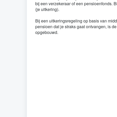
bij een verzekeraar of een pensioenfonds. Bij
(je uitkering).
Bij een uitkeringsregeling op basis van mid
pensioen dat je straks gaat ontvangen, is de
opgebouwd.