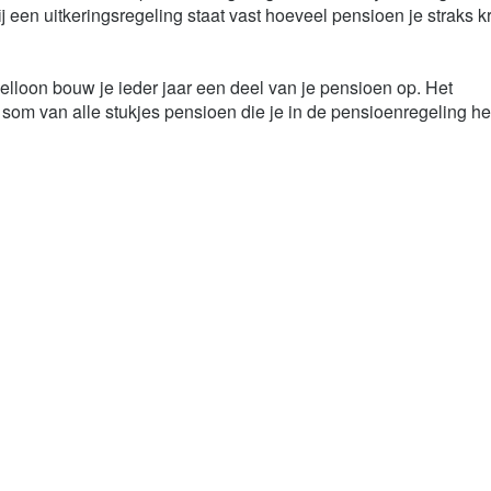
 een uitkeringsregeling staat vast hoeveel pensioen je straks kr
delloon bouw je ieder jaar een deel van je pensioen op. Het
 som van alle stukjes pensioen die je in de pensioenregeling he