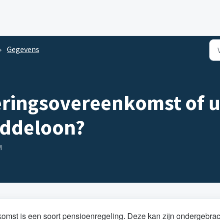
Gegevens
keringsovereenkomst of u
iddeloon?
M
komst is een soort pensioenregeling. Deze kan zijn ondergebrac