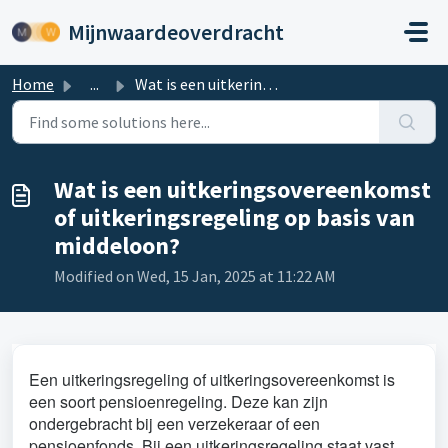
Skip to main content
Mijnwaardeoverdracht
Home
...
Wat is een uitkeringsovereenkomst of uitkeringsregeling o...
Wat is een uitkeringsovereenkomst
of uitkeringsregeling op basis van
middeloon?
Modified on Wed, 15 Jan, 2025 at 11:22 AM
Een uitkeringsregeling of uitkeringsovereenkomst is
een soort pensioenregeling. Deze kan zijn
ondergebracht bij een verzekeraar of een
pensioenfonds. Bij een uitkeringsregeling staat vast