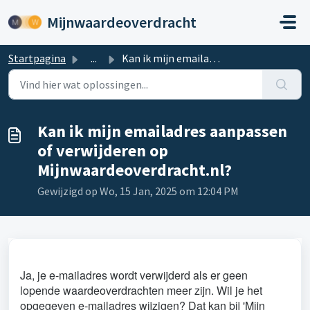
Doorgaan naar hoofdinhoud
Mijnwaardeoverdracht
Startpagina
...
Kan ik mijn emailadres aanpassen of verwijderen op Mijnwa...
Kan ik mijn emailadres aanpassen
of verwijderen op
Mijnwaardeoverdracht.nl?
Gewijzigd op Wo, 15 Jan, 2025 om 12:04 PM
Ja, je e-mailadres wordt verwijderd als er geen
lopende waardeoverdrachten meer zijn. Wil je het
opgegeven e-mailadres wijzigen? Dat kan bij 'Mijn