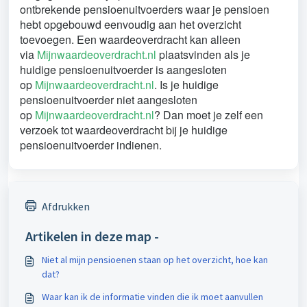
ontbrekende pensioenuitvoerders waar je pensioen
hebt opgebouwd eenvoudig aan het overzicht
toevoegen. Een waardeoverdracht kan alleen
via
Mijnwaardeoverdracht.nl
plaatsvinden als je
huidige pensioenuitvoerder is aangesloten
op
Mijnwaardeoverdracht.nl
. Is je huidige
pensioenuitvoerder niet aangesloten
op
Mijnwaardeoverdracht.nl
? Dan moet je zelf een
verzoek tot waardeoverdracht bij je huidige
pensioenuitvoerder indienen.
Afdrukken
Artikelen in deze map -
Niet al mijn pensioenen staan op het overzicht, hoe kan
dat?
Waar kan ik de informatie vinden die ik moet aanvullen