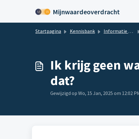
Doorgaan naar hoofdinhoud
Mijnwaardeoverdracht
Startpagina
Kennisbank
Informatie over Mijnwaardeoverdracht.nl
Ik krijg geen w
dat?
Gewijzigd op Wo, 15 Jan, 2025 om 12:02 P