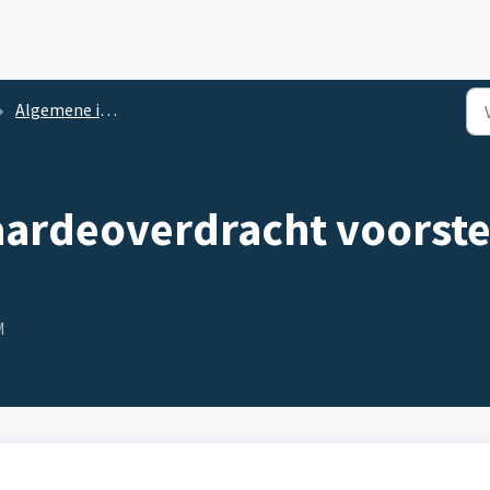
Algemene informatie
aardeoverdracht voorstel
M