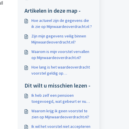
il
Artikelen in deze map -
Hoe actueel zijn de gegevens die
ik zie op Mijnwaardeoverdracht.nl ?
Zijn mijn gegevens veilig binnen
Mijnwaardeoverdracht.nl?
Waarom is mijn voorstel vervallen
op Mijnwaardeoverdracht.nl?
Hoe lang is het waardeoverdracht
voorstel geldig op
Mijnwaardeoverdracht.nl?
Dit wilt u misschien lezen -
Ik heb zelf een pensioen
toegevoegd, wat gebeurt er nu
met mijn waardeoverdracht?
Waarom krijg ik geen voorstel te
zien op Mijnwaardeoverdracht.nl?
Ik wil het voorstel niet accepteren