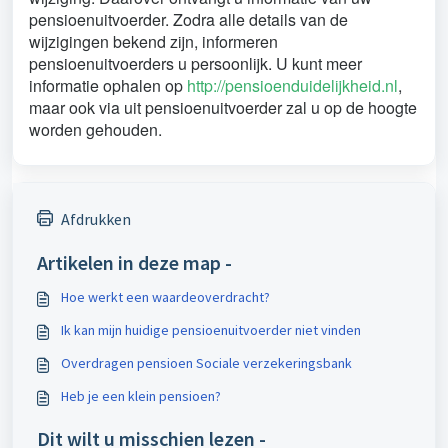
pensioenuitvoerder. Zodra alle details van de
wijzigingen bekend zijn, informeren
pensioenuitvoerders u persoonlijk. U kunt meer
informatie ophalen op
http://pensioenduidelijkheid.nl
,
maar ook via uit pensioenuitvoerder zal u op de hoogte
worden gehouden.
Afdrukken
Artikelen in deze map -
Hoe werkt een waardeoverdracht?
Ik kan mijn huidige pensioenuitvoerder niet vinden
Overdragen pensioen Sociale verzekeringsbank
Heb je een klein pensioen?
Dit wilt u misschien lezen -