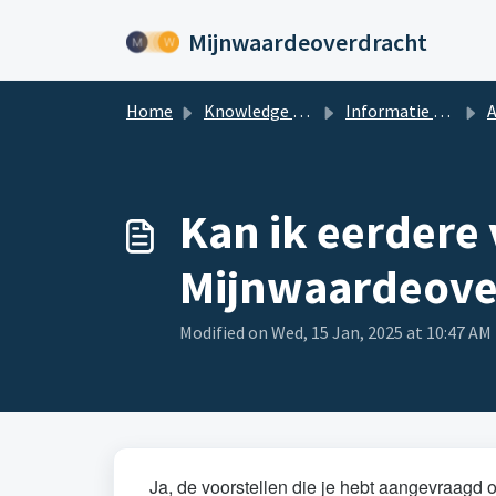
Skip to main content
Mijnwaardeoverdracht
Home
Knowledge base
Informatie over Mijnwaardeoverdracht.nl
A
Kan ik eerdere 
Mijnwaardeove
Modified on Wed, 15 Jan, 2025 at 10:47 AM
Ja, de voorstellen die je hebt aangevraagd 