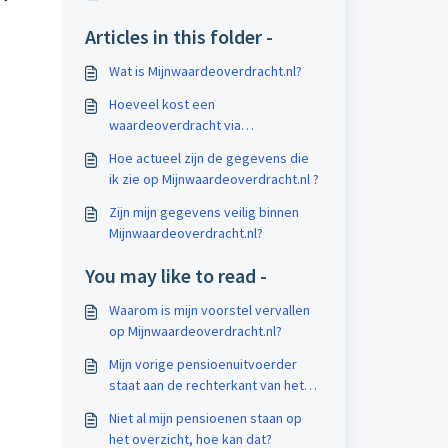
Articles in this folder -
Wat is Mijnwaardeoverdracht.nl?
Hoeveel kost een
waardeoverdracht via
Mijnwaardeoverdracht.nl mij?
Hoe actueel zijn de gegevens die
ik zie op Mijnwaardeoverdracht.nl ?
Zijn mijn gegevens veilig binnen
Mijnwaardeoverdracht.nl?
You may like to read -
Waarom is mijn voorstel vervallen
op Mijnwaardeoverdracht.nl?
Mijn vorige pensioenuitvoerder
staat aan de rechterkant van het
deelname overzicht
Niet al mijn pensioenen staan op
het overzicht, hoe kan dat?