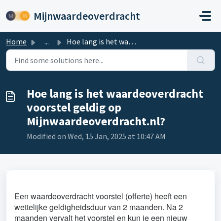
Skip to main content
Mijnwaardeoverdracht
Home
...
Hoe lang is het waardeoverdracht voorstel geldig op Mijnw...
Hoe lang is het waardeoverdracht
voorstel geldig op
Mijnwaardeoverdracht.nl?
Modified on Wed, 15 Jan, 2025 at 10:47 AM
Een waardeoverdracht voorstel (offerte) heeft een
wettelijke geldigheidsduur van 2 maanden. Na 2
maanden vervalt het voorstel en kun je een nieuw