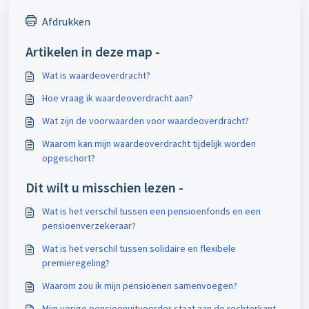
Afdrukken
Artikelen in deze map -
Wat is waardeoverdracht?
Hoe vraag ik waardeoverdracht aan?
Wat zijn de voorwaarden voor waardeoverdracht?
Waarom kan mijn waardeoverdracht tijdelijk worden
opgeschort?
Dit wilt u misschien lezen -
Wat is het verschil tussen een pensioenfonds en een
pensioenverzekeraar?
Wat is het verschil tussen solidaire en flexibele
premieregeling?
Waarom zou ik mijn pensioenen samenvoegen?
Mijn vorige pensioenuitvoerder staat aan de rechterkant