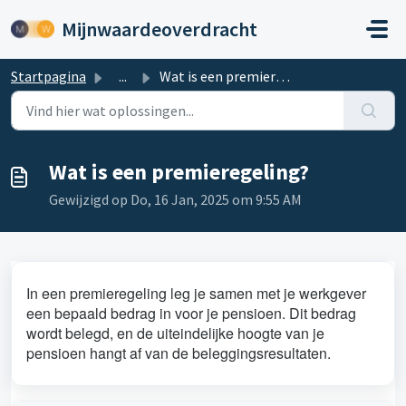
Doorgaan naar hoofdinhoud
Mijnwaardeoverdracht
Startpagina
...
Wat is een premieregeling?
Wat is een premieregeling?
Gewijzigd op Do, 16 Jan, 2025 om 9:55 AM
In een premieregeling leg je samen met je werkgever
een bepaald bedrag in voor je pensioen. Dit bedrag
wordt belegd, en de uiteindelijke hoogte van je
pensioen hangt af van de beleggingsresultaten.