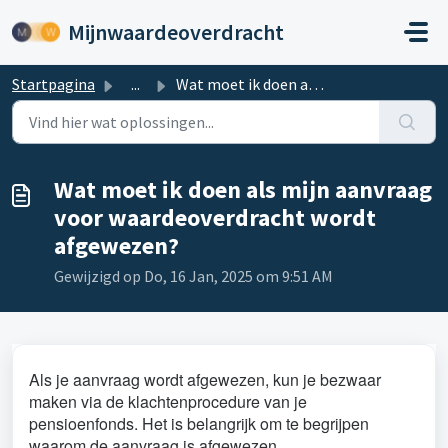
Doorgaan naar hoofdinhoud
Mijnwaardeoverdracht
Startpagina
...
Wat moet ik doen als mijn aanvraag voor waardeoverdracht ...
Wat moet ik doen als mijn aanvraag
voor waardeoverdracht wordt
afgewezen?
Gewijzigd op Do, 16 Jan, 2025 om 9:51 AM
Als je aanvraag wordt afgewezen, kun je bezwaar
maken via de klachtenprocedure van je
pensioenfonds. Het is belangrijk om te begrijpen
waarom de aanvraag is afgewezen.