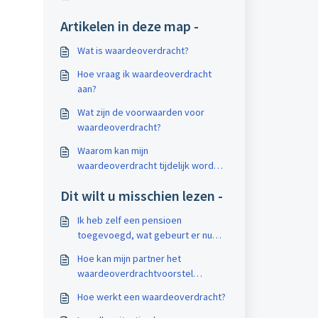
Artikelen in deze map -
Wat is waardeoverdracht?
Hoe vraag ik waardeoverdracht
aan?
Wat zijn de voorwaarden voor
waardeoverdracht?
Waarom kan mijn
waardeoverdracht tijdelijk worden
opgeschort?
Dit wilt u misschien lezen -
Ik heb zelf een pensioen
toegevoegd, wat gebeurt er nu
met mijn waardeoverdracht?
Hoe kan mijn partner het
waardeoverdrachtvoorstel
ondertekenen?
Hoe werkt een waardeoverdracht?