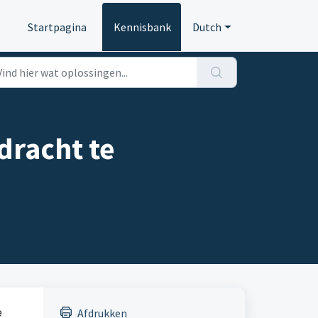
Startpagina
Kennisbank
Dutch
dracht te
e
Afdrukken