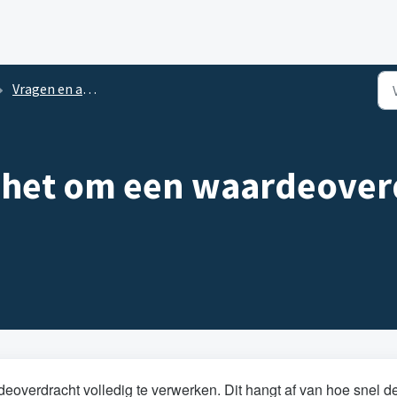
Vragen en antwoorden over waardeoverdrachten tijdens de pensioentransitie
 het om een waardeover
verdracht volledig te verwerken. Dit hangt af van hoe snel d