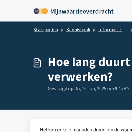
Doorgaan naar hoofdinhoud
Mijnwaardeoverdracht
Startpagina
Kennisbank
Informatie over waardeoverdrachten tijdens de pensioentransitie
Hoe lang duurt
verwerken?
Gewijzigd op Do, 16 Jan, 2025 om 9:45 AM
Het kan enkele maanden duren om de waardeo