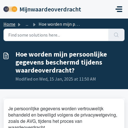
Skip to main content
Mijnwaardeoverdracht
Home
...
Hoe worden mijn persoonlijke gegevens beschermd tijdens w...
Hoe worden mijn persoonlijke
gegevens beschermd tijdens
waardeoverdracht?
Modified on Wed, 15 Jan, 2025 at 11:50 AM
Je persoonlijke gegevens worden vertrouwelijk
behandeld en beveiligd volgens de privacywetgeving,
zoals de AVG, tijdens het proces van
waardeoverdracht.