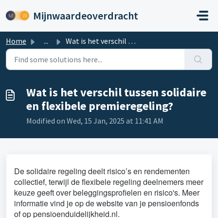
Skip to main content
Mijnwaardeoverdracht
Home
...
Wat is het verschil tussen solidaire en flexibele premier...
Wat is het verschil tussen solidaire
en flexibele premieregeling?
Modified on Wed, 15 Jan, 2025 at 11:41 AM
De solidaire regeling deelt risico’s en rendementen
collectief, terwijl de flexibele regeling deelnemers meer
keuze geeft over beleggingsprofielen en risico's. Meer
informatie vind je op de website van je pensioenfonds
of op pensioenduidelijkheid.nl.