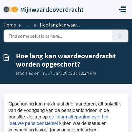
Skip to main content
Mijnwaardeoverdracht
Home
...
Hoe lang kan waardeoverdracht worden opgeschort?
Hoe lang kan waardeoverdracht
worden opgeschort?
Modified on Fri, 17 Jan, 2025 at 12:34 PM
Opschorting kan maximaal drie jaar duren, afhankelijk
van de voortgang van de pensioenfondsen in de
transitie. Je kan op
de informatiepagina over het
nieuwe pensioenstelsel
kijken wat de status en
verwachting is voor jouw pensioenfondsen.