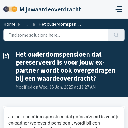
Skip to main content
Mijnwaardeoverdracht
Home
...
Het ouderdomspensioen dat gereserveerd is voor jouw ex-pa...
Het ouderdomspensioen dat
gereserveerd is voor jouw ex-
partner wordt ook overgedragen
bij een waardeoverdracht?
Modified on Wed, 15 Jan, 2025 at 11:27 AM
Ja, het ouderdomspensioen dat gereserveerd is voor je
ex-partner (verevend pensioen), wordt bij een